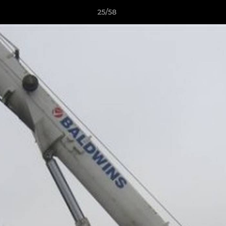
25/58